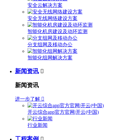
安全云解决方案
安全无线网络建设方案
智能化机房建设及动环监测
分支组网及移动办公
智能化组网解决方案
新闻资讯

新闻资讯
进一步了解

开云综合app官方官网|开云(中国)
行业新闻
工程案例
