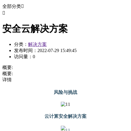
全部分类


安全云解决方案
分类：
解决方案
发布时间：
2022-07-29 15:49:45
访问量：
0
概要:
概要:
详情
风险与挑战
云计算安全解决方案