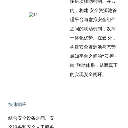
多层次联动机制。在云
内，构建 安全资源池管
理平台与虚拟安全组件
之间的联动机制，发挥
一体化优势。在云 外，
构建安全资源池与态势
感知平台之间的“云-网-
端”联动体系，从而真正
的实现安全闭环。
快速响应
结合安全设备之间、安
全设备和安全人工服务